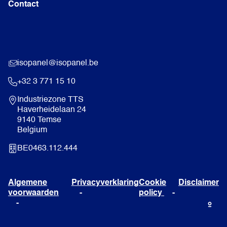
Contact
isopanel@isopanel.be
+32 3 771 15 10
Industriezone TTS
Haverheidelaan 24
9140 Temse
Belgium
BE0463.112.444
Algemene
Privacyverklaring
Cookie
Disclaimer
voorwaarden
policy